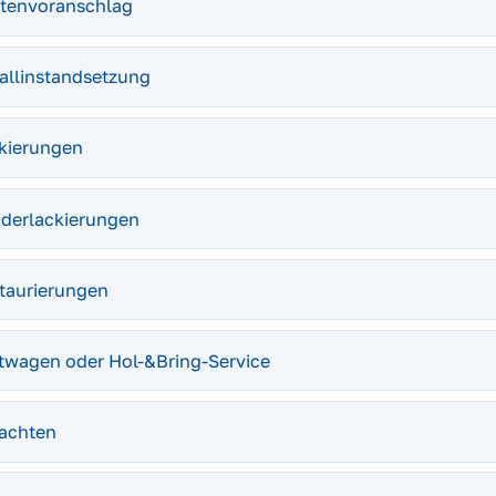
tenvoranschlag
allinstandsetzung
kierungen
derlackierungen
taurierungen
twagen oder Hol-&Bring-Service
achten