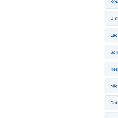
Kos
Unf
Lac
Son
Res
Mie
Gut